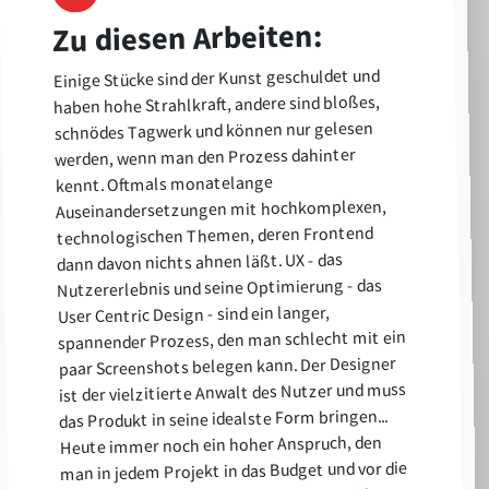
Zu diesen Arbeiten:
Einige Stücke sind der Kunst geschuldet und
haben hohe Strahlkraft, andere sind bloßes,
schnödes Tagwerk und können nur gelesen
werden, wenn man den Prozess dahinter
kennt. Oftmals monatelange
Auseinandersetzungen mit hochkomplexen,
technologischen Themen, deren Frontend
dann davon nichts ahnen läßt. UX - das
Nutzererlebnis und seine Optimierung - das
User Centric Design - sind ein langer,
spannender Prozess, den man schlecht mit ein
paar Screenshots belegen kann. Der Designer
ist der vielzitierte Anwalt des Nutzer und muss
das Produkt in seine idealste Form bringen...
Heute immer noch ein hoher Anspruch, den
man in jedem Projekt in das Budget und vor die