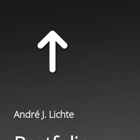
André J. Lichte